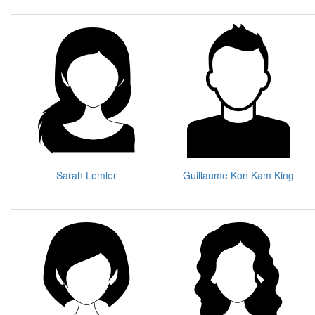
Sarah Lemler
Guillaume Kon Kam King