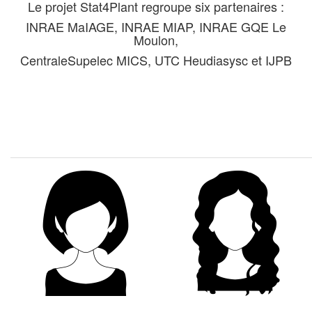
Le projet Stat4Plant regroupe six partenaires :
INRAE MaIAGE, INRAE MIAP, INRAE GQE Le
Moulon,
CentraleSupelec MICS, UTC Heudiasysc et IJPB